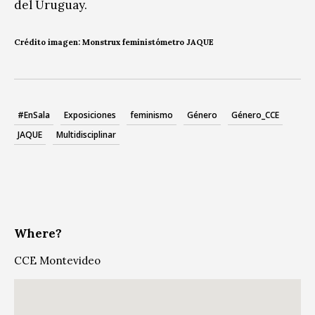
del Uruguay.
Crédito imagen: Monstrux feministómetro JAQUE
#EnSala
Exposiciones
feminismo
Género
Género_CCE
JAQUE
Multidisciplinar
Where?
CCE Montevideo