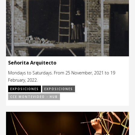
Señorita Arquitecto
Mondays to Saturdays. From 25 November, 2021 to 19
February, 2022.
EXPOSICIONES
EXPOSICIONES
CCE MONTEVIDEO - HUB