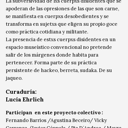
La subversividad de lxs cuerpxs disidentes que se
apoderan de las opresiones de las que son carne,
se manifiesta en cuerpxs desobedientes y se
transforma en sujetxs que eligen su propio goce
como práctica cotidiana y militante.
La presencia de estxs cuerpxs disidentes en un
espacio museístico convencional no pretende
salir de los márgenes donde habita para
pertenecer. Forma parte de su práctica
persistente de hackeo, berreta, sudaka. De su
jaqueo.
Curaduría:
Lucía Ehrlich
Participan en este proyecto colectivo :
Fernando Barrios /Agustina Beceiro/ Vicky
Carranza /Javier Cóppola / Pia D´Andrea / Mayra