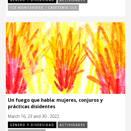
GÉNERO Y DIVERSIDAD
ACTIVIDADES
CCE MONTEVIDEO - CAFETERÍA CCE
Un fuego que habla: mujeres, conjuros y
prácticas disidentes
March 16, 23 and 30 , 2022.
GÉNERO Y DIVERSIDAD
ACTIVIDADES