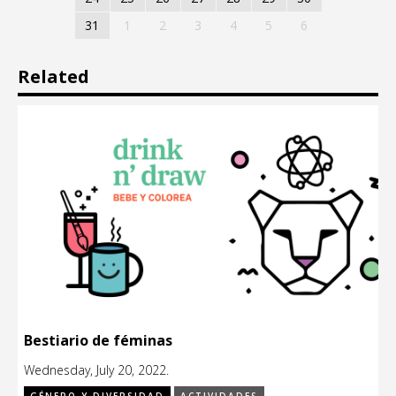
31
1
2
3
4
5
6
Related
Bestiario de féminas
Wednesday, July 20, 2022.