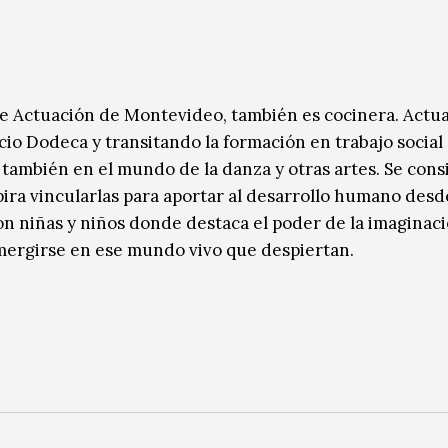
o de Actuación de Montevideo, también es cocinera. Act
cio Dodeca y transitando la formación en trabajo social
a también en el mundo de la danza y otras artes. Se cons
pira vincularlas para aportar al desarrollo humano desd
on niñas y niños donde destaca el poder de la imaginac
umergirse en ese mundo vivo que despiertan.