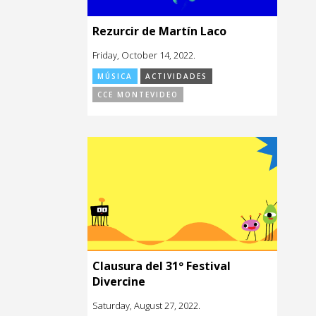
Rezurcir de Martín Laco
Friday, October 14, 2022.
MÚSICA
ACTIVIDADES
CCE MONTEVIDEO
Clausura del 31º Festival
Divercine
Saturday, August 27, 2022.