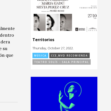
ualmente
 dentro
Territorios
idera
Thursday, October 27, 2022.
e su
ión que
MÚSICA
CCE_MVD RECOMIENDA
TEATRO SOLÍS - SALA PRINCIPAL