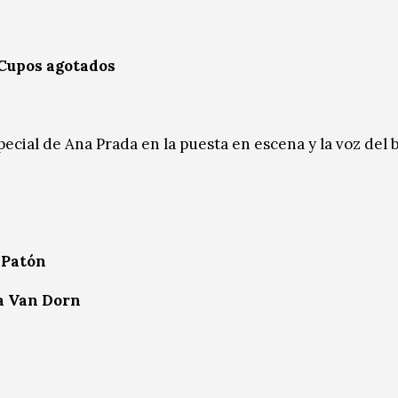
Cupos agotados
cial de Ana Prada en la puesta en escena y la voz del b
 Patón
a Van Dorn