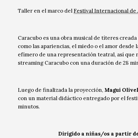
Música
Música
Taller en el marco del
Festival Internacional de
Sin categoría
Sin categoría
Caracubo es una obra musical de títeres creada p
como las apariencias, el miedo o el amor desde l
efímero de una representación teatral, así que 
streaming Caracubo con una duración de 28 mi
Luego de finalizada la proyección,
Magui Olivel
con un material didáctico entregado por el festi
minutos.
Dirigido a niñas/os a partir d