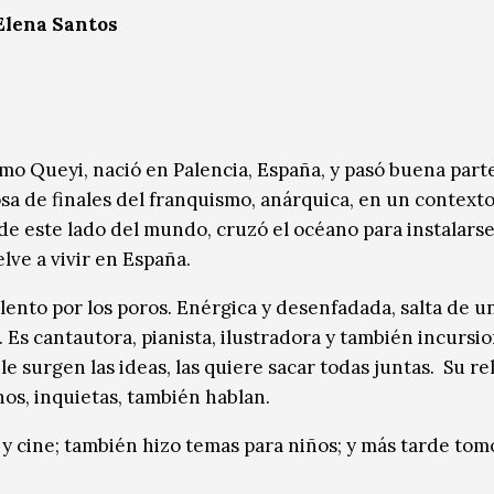
Elena Santos
mo Queyi, nació en Palencia, España, y pasó buena part
a de finales del franquismo, anárquica, en un contexto
 de este lado del mundo, cruzó el océano para instalars
ve a vivir en España.
talento por los poros. Enérgica y desenfadada, salta de u
. Es cantautora, pianista, ilustradora y también incursio
le surgen las ideas, las quiere sacar todas juntas. Su re
nos, inquietas, también hablan.
 cine; también hizo temas para niños; y más tarde tomó