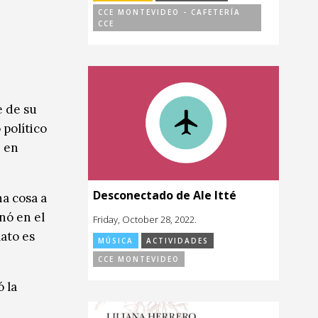
CCE MONTEVIDEO - CAFETERÍA
CCE
e de su
 político
e en
Desconectado de Ale Itté
na cosa a
nó en el
Friday, October 28, 2022.
lato es
MÚSICA
ACTIVIDADES
CCE MONTEVIDEO
 la