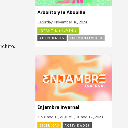
Arbolito y la Abubilla
Saturday, November 16, 2024.
INFANTIL Y JUVENIL
ACTIVIDADES
CCE MONTEVIDEO
ichito.
Enjambre invernal
July 6 and 13, August 3, 10 and 17 , 2023.
ESCÉNICAS
ACTIVIDADES