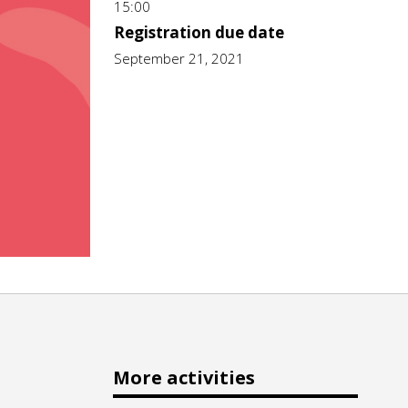
15:00
Registration due date
September 21, 2021
More activities