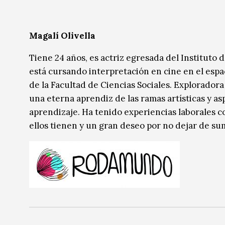
Magalí Olivella
Tiene 24 años, es actriz egresada del Institut
está cursando interpretación en cine en el espa
de la Facultad de Ciencias Sociales. Explorador
una eterna aprendiz de las ramas artísticas y as
aprendizaje. Ha tenido experiencias laborales c
ellos tienen y un gran deseo por no dejar de s