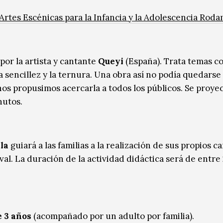
 Artes Escénicas para la Infancia y la Adolescencia Ro
or la artista y cantante
Queyi
(España). Trata temas c
a sencillez y la ternura. Una obra así no podía quedarse
nos propusimos acercarla a todos los públicos. Se proye
nutos.
la
guiará a las familias a la realización de sus propios 
val. La duración de la actividad didáctica será de entre
e 3 años
(acompañado por un adulto por familia).