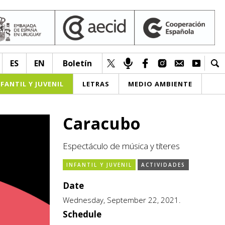
ES
EN
Boletín
NFANTIL Y JUVENIL
LETRAS
MEDIO AMBIENTE
Caracubo
Espectáculo de música y títeres
INFANTIL Y JUVENIL
ACTIVIDADES
Date
Wednesday, September 22, 2021.
Schedule