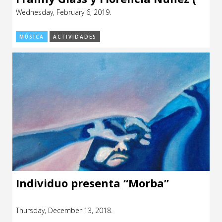
UY)
Wednesday, February 6, 2019.
MÚSICA
ACTIVIDADES
Individuo presenta “Morba”
Thursday, December 13, 2018.