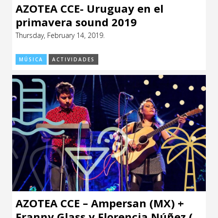
AZOTEA CCE- Uruguay en el
primavera sound 2019
Thursday, February 14, 2019.
MÚSICA
ACTIVIDADES
AZOTEA CCE – Ampersan (MX) +
Franny Glass y Florencia Núñez (