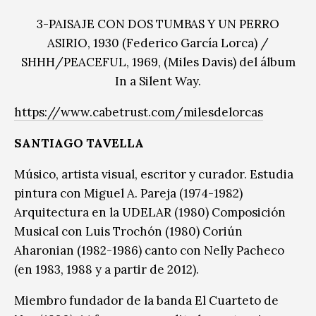
3-PAISAJE CON DOS TUMBAS Y UN PERRO
ASIRIO, 1930 (Federico García Lorca) /
SHHH/PEACEFUL, 1969, (Miles Davis) del álbum
In a Silent Way.
https://www.cabetrust.com/milesdelorcas
SANTIAGO TAVELLA
Músico, artista visual, escritor y curador. Estudia
pintura con Miguel A. Pareja (1974-1982)
Arquitectura en la UDELAR (1980) Composición
Musical con Luis Trochón (1980) Coriún
Aharonian (1982-1986) canto con Nelly Pacheco
(en 1983, 1988 y a partir de 2012).
Miembro fundador de la banda El Cuarteto de