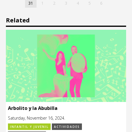
31
1
2
3
4
5
6
Related
Arbolito y la Abubilla
Saturday, November 16, 2024.
INFANTIL Y JUVENIL
ACTIVIDADES