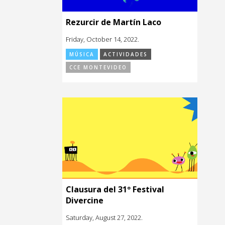
Rezurcir de Martín Laco
Friday, October 14, 2022.
MÚSICA
ACTIVIDADES
CCE MONTEVIDEO
Clausura del 31º Festival
Divercine
Saturday, August 27, 2022.