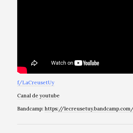
f/LaCreusetUy
Canal de youtube
Bandcamp:
https://lecreusetuy.bandcamp.com