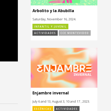
Arbolito y la Abubilla
Saturday, November 16, 2024.
INFANTIL Y JUVENIL
ACTIVIDADES
CCE MONTEVIDEO
Enjambre invernal
July 6 and 13, August 3, 10 and 17 , 2023.
ESCÉNICAS
ACTIVIDADES