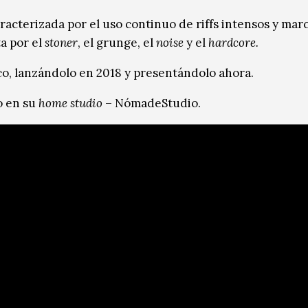
racterizada por el uso continuo de riffs intensos y marc
ta por el
stoner
, el grunge, el
noise
y el
hardcore.
o, lanzándolo en 2018 y presentándolo ahora.
o en su
home studio
– NómadeStudio.