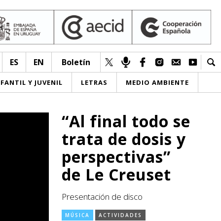
ES
EN
Boletín
NFANTIL Y JUVENIL
LETRAS
MEDIO AMBIENTE
“Al final todo se
trata de dosis y
perspectivas”
de Le Creuset
Presentación de disco
MÚSICA
ACTIVIDADES