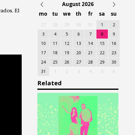
August 2026
ados. El
mo
tu
we
th
fr
sa
su
27
28
29
30
31
1
2
3
4
5
6
7
8
9
10
11
12
13
14
15
16
17
18
19
20
21
22
23
24
25
26
27
28
29
30
31
1
2
3
4
5
6
Related