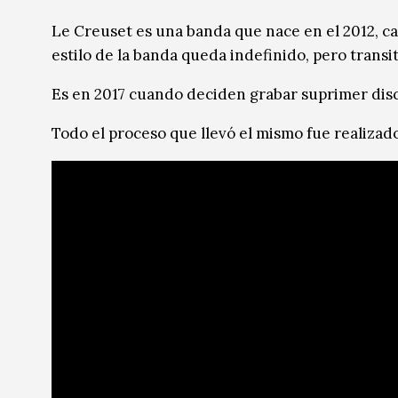
Música
Le Creuset es una banda que nace en el 2012, ca
estilo de la banda queda indefinido, pero transi
Sin categoría
Sin categoría
Es en 2017 cuando deciden grabar suprimer disc
Todo el proceso que llevó el mismo fue realizad