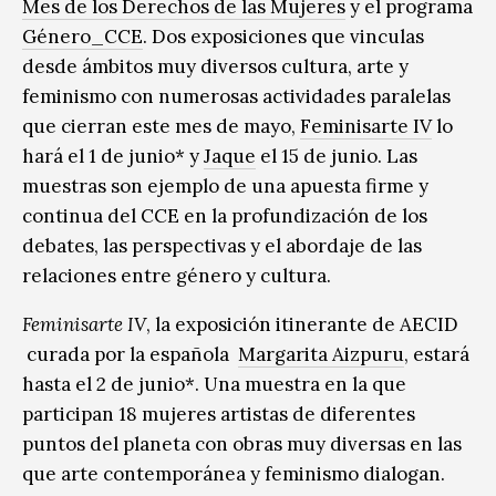
Mes de los Derechos de las Mujeres
y el programa
Género_CCE
. Dos exposiciones que vinculas
desde ámbitos muy diversos cultura, arte y
feminismo con numerosas actividades paralelas
que cierran este mes de mayo,
Feminisarte IV
lo
hará el 1 de junio* y
Jaque
el 15 de junio. Las
muestras son ejemplo de una apuesta firme y
continua del CCE en la profundización de los
debates, las perspectivas y el abordaje de las
relaciones entre género y cultura.
Feminisarte IV
, la exposición itinerante de AECID
curada por la española
Margarita Aizpuru
, estará
hasta el 2 de junio*. Una muestra en la que
participan 18 mujeres artistas de diferentes
puntos del planeta con obras muy diversas en las
que arte contemporánea y feminismo dialogan.