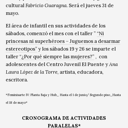
cultural
Fabricio Guaragna
. Será el jueves 31 de
mayo.
El área de infantil en sus actividades de los
sábados, comenzó el mes con el taller ”
“Ni
princesas ni superhéroes – Juguemos a desarmar
estereotipos”
y los sábados 19 y 26 se imparte el
taller
“¿Por qué siempre las mujeres?”
, con
adolescentes del Centro Juvenil El Puente y
Ana
Laura López de la Torre
, artista, educadora,
escritora.
*Feminisarte IV: Planta Baja y Hub_ Hasta el 1 de junio/
Segundo piso_Hasta
el 18 de mayo*
CRONOGRAMA DE ACTIVIDADES
PARALELAS*