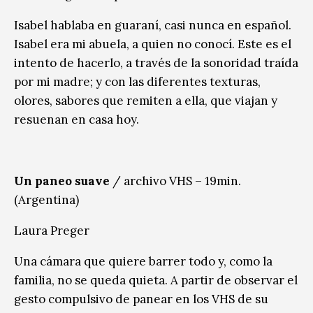
Isabel hablaba en guaraní, casi nunca en español.
Isabel era mi abuela, a quien no conocí. Este es el
intento de hacerlo, a través de la sonoridad traída
por mi madre; y con las diferentes texturas,
olores, sabores que remiten a ella, que viajan y
resuenan en casa hoy.
Un paneo suave
/ archivo VHS – 19min.
(Argentina)
Laura Preger
Una cámara que quiere barrer todo y, como la
familia, no se queda quieta. A partir de observar el
gesto compulsivo de panear en los VHS de su