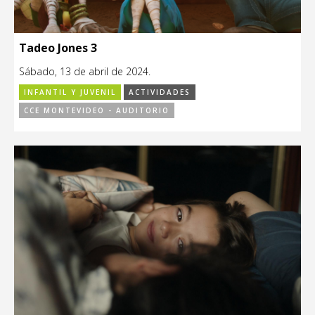
Tadeo Jones 3
Sábado, 13 de abril de 2024.
INFANTIL Y JUVENIL
ACTIVIDADES
CCE MONTEVIDEO - AUDITORIO