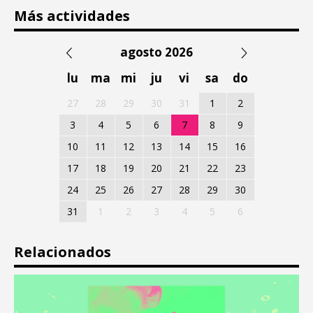
Más actividades
agosto 2026
lu
ma
mi
ju
vi
sa
do
27
28
29
30
31
1
2
3
4
5
6
7
8
9
10
11
12
13
14
15
16
17
18
19
20
21
22
23
24
25
26
27
28
29
30
31
1
2
3
4
5
6
Relacionados