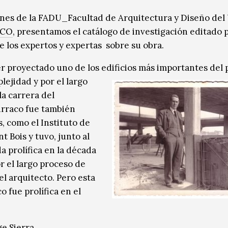
iones de la FADU_Facultad de Arquitectura y Diseño de
ACO
, presentamos el catálogo de investigación editado p
e los expertos y expertas sobre su obra.
r proyectado uno de los edificios más importantes del p
lejidad y por el largo
la carrera del
Surraco fue también
s, como el Instituto de
t Bois y tuvo, junto al
a prolífica en la década
r el largo proceso de
el arquitecto. Pero esta
 fue prolífica en el
e Sierra.