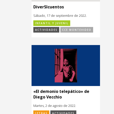
DiverSIcuentos
Sábado, 17 de septiembre de 2022.
INFANTIL Y JUVENIL
ACTIVIDADES
CCE MONTEVIDEO
«El demonio telepático» de
Diego Vecchio
Martes, 2 de agosto de 2022.
LETRAS
ACTIVIDADES