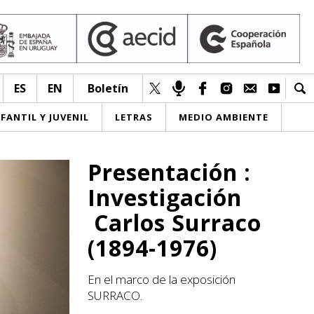
ES
EN
Boletín
NFANTIL Y JUVENIL
LETRAS
MEDIO AMBIENTE
Presentación :
Investigación
Carlos Surraco
(1894-1976)
En el marco de la exposición
SURRACO.