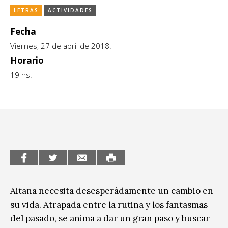
LETRAS
ACTIVIDADES
CCE en el interior/libros
Exposiciones
Fecha
Espacio itinerante de lectura infantil
Formación
Viernes, 27 de abril de 2018.
Género y Diversidad
Horario
19 hs.
Infantil y Juvenil
Letras
Medio Ambiente
Música
Sin categoría
Aitana necesita desesperádamente un cambio en
su vida. Atrapada entre la rutina y los fantasmas
del pasado, se anima a dar un gran paso y buscar