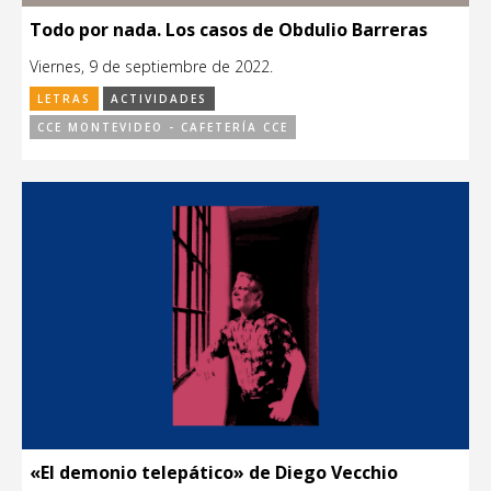
Todo por nada. Los casos de Obdulio Barreras
Viernes, 9 de septiembre de 2022.
LETRAS
ACTIVIDADES
CCE MONTEVIDEO - CAFETERÍA CCE
«El demonio telepático» de Diego Vecchio