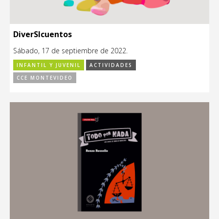
DiverSIcuentos
Sábado, 17 de septiembre de 2022.
INFANTIL Y JUVENIL
ACTIVIDADES
CCE MONTEVIDEO