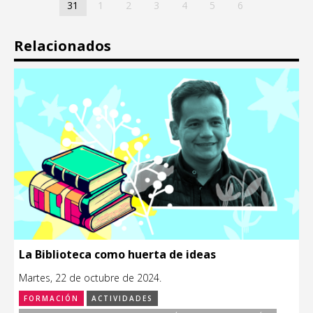
31
1
2
3
4
5
6
Relacionados
La Biblioteca como huerta de ideas
Martes, 22 de octubre de 2024.
FORMACIÓN
ACTIVIDADES