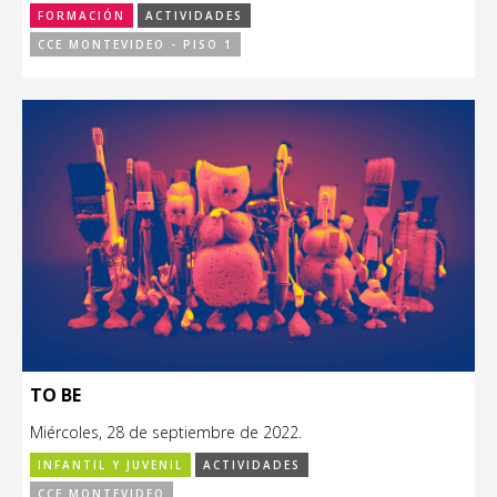
FORMACIÓN
ACTIVIDADES
CCE MONTEVIDEO - PISO 1
TO BE
Miércoles, 28 de septiembre de 2022.
INFANTIL Y JUVENIL
ACTIVIDADES
CCE MONTEVIDEO