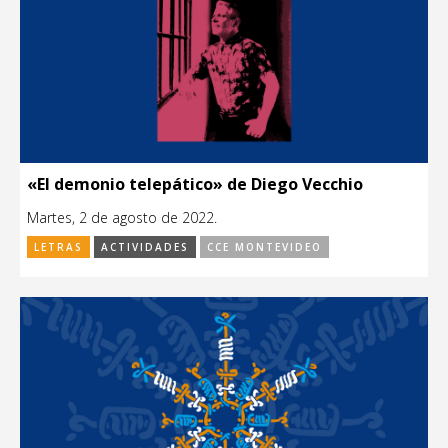
«El demonio telepático» de Diego Vecchio
Martes, 2 de agosto de 2022.
LETRAS
ACTIVIDADES
CCE MONTEVIDEO