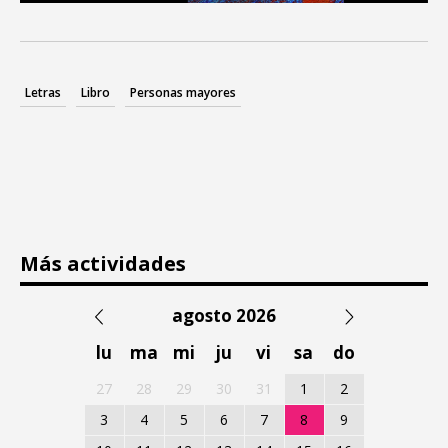
Letras
Libro
Personas mayores
Más actividades
agosto 2026
lu
ma
mi
ju
vi
sa
do
27
28
29
30
31
1
2
3
4
5
6
7
8
9