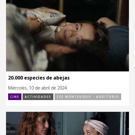
20.000 especies de abejas
Miércoles, 10 de abril de 2024.
CINE
ACTIVIDADES
CCE MONTEVIDEO - AUDITORIO