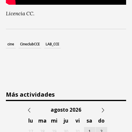
Licencia CC.
cine
CineclubCCE
LAB_CCE
Más actividades
agosto 2026
lu
ma
mi
ju
vi
sa
do
27
28
29
30
31
1
2