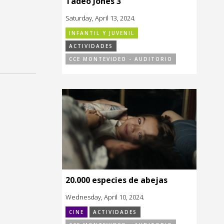
Tadeo Jones 3
Saturday, April 13, 2024.
INFANTIL Y JUVENIL
ACTIVIDADES
CCE MONTEVIDEO - AUDITORIO
20.000 especies de abejas
Wednesday, April 10, 2024.
CINE
ACTIVIDADES