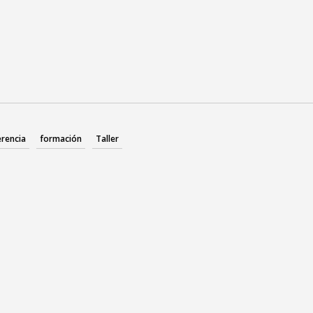
rencia
formación
Taller