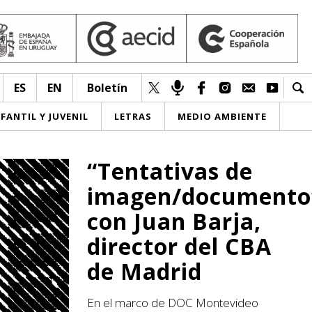
ES
EN
Boletín
NFANTIL Y JUVENIL
LETRAS
MEDIO AMBIENTE
“Tentativas de
imagen/documento
con Juan Barja,
director del CBA
de Madrid
En el marco de DOC Montevideo