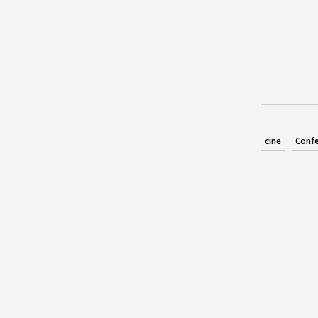
cine
Confe