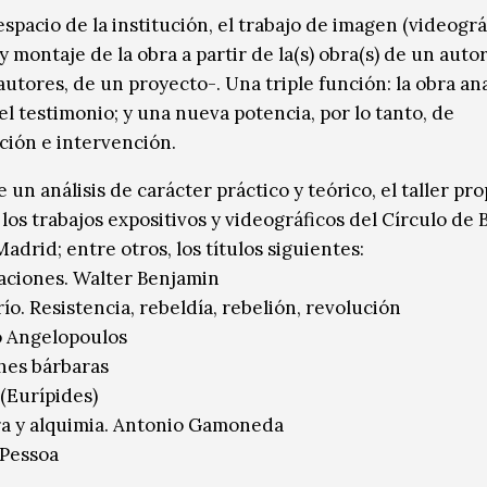
spacio de la institución, el trabajo de imagen (videográf
y montaje de la obra a partir de la(s) obra(s) de un auto
autores, de un proyecto-. Una triple función: la obra anal
el testimonio; y una nueva potencia, por lo tanto, de
ión e intervención.
e un análisis de carácter práctico y teórico, el taller pr
los trabajos expositivos y videográficos del Círculo de B
adrid; entre otros, los títulos siguientes:
aciones. Walter Benjamin
río. Resistencia, rebeldía, rebelión, revolución
o Angelopoulos
hes bárbaras
 (Eurípides)
ra y alquimia. Antonio Gamoneda
/Pessoa