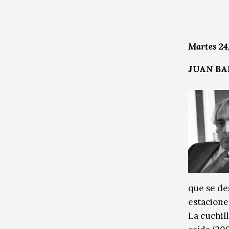
Martes 24
JUAN BA
que se des
estaciones
La cuchil