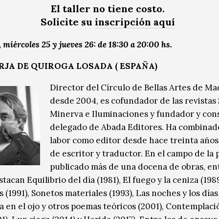
El taller no tiene costo.
Solicite su
inscripción aquí
, m
iércoles 25 y jueves 26: de 18:30 a 20:00 hs.
RJA DE QUIROGA LOSADA ( ESPAÑA)
Director del Círculo de Bellas Artes de Ma
desde 2004, es cofundador de las revistas 
Minerva e Iluminaciones y fundador y con
delegado de Abada Editores. Ha combinad
labor como editor desde hace treinta años
de escritor y traductor. En el campo de la 
publicado más de una docena de obras, ent
tacan Equilibrio del día (1981), El fuego y la ceniza (198
 (1991), Sonetos materiales (1993), Las noches y los días 
la en el ojo y otros poemas teóricos (2001), Contemplaci