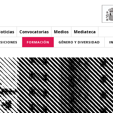
oticias
Convocatorias
Medios
Mediateca
SICIONES
FORMACIÓN
GÉNERO Y DIVERSIDAD
I