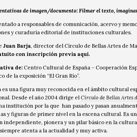
entativas de imagen/documento: Filmar el texto, imaginar
ientado a responsables de comunicación, acervo y memo
nes y curaduría editorial de instituciones culturales.
de
Juan Barja
, director del Círculo de Bellas Artes de M
atuito con inscripción previa
aquí
.
ativa de:
Centro Cultural de España – Cooperación Esp
co de la exposición
“El Gran Río”.
a es una figura muy reconocida en el ámbito cultural es
onal. Desde el año 2004 dirige el
Círculo de Bellas Artes 
una institución por la que han pasado y pasan anualmen
as y figuras de primer nivel en la escena cultural. Es u
n independiente, pionera y un pilar básico en la cultura
siempre atenta a la actualidad y muy activa.