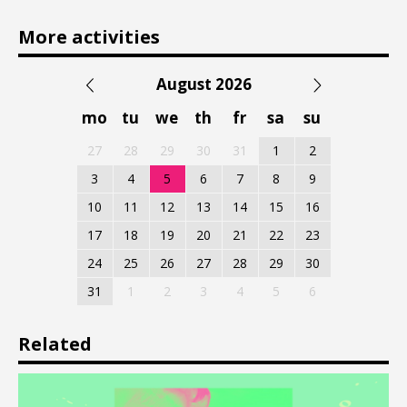
More activities
August 2026
mo
tu
we
th
fr
sa
su
27
28
29
30
31
1
2
3
4
5
6
7
8
9
10
11
12
13
14
15
16
17
18
19
20
21
22
23
24
25
26
27
28
29
30
31
1
2
3
4
5
6
Related