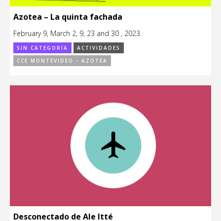
Azotea – La quinta fachada
February 9, March 2, 9, 23 and 30 , 2023.
SIN CATEGORÍA
ACTIVIDADES
CCE MONTEVIDEO - AZOTEA
Desconectado de Ale Itté