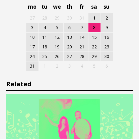
mo
tu
we
th
fr
sa
su
27
28
29
30
31
1
2
3
4
5
6
7
8
9
10
11
12
13
14
15
16
17
18
19
20
21
22
23
24
25
26
27
28
29
30
31
1
2
3
4
5
6
Related