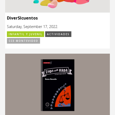
DiverSIcuentos
Saturday, September 17, 2022.
INFANTIL Y JUVENIL
ACTIVIDADES
CCE MONTEVIDEO