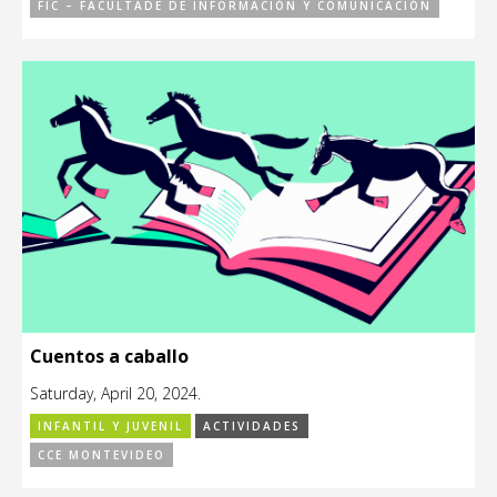
FIC – FACULTADE DE INFORMACIÓN Y COMUNICACIÓN
Cuentos a caballo
Saturday, April 20, 2024.
INFANTIL Y JUVENIL
ACTIVIDADES
CCE MONTEVIDEO