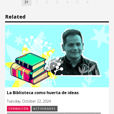
31
1
2
3
4
5
6
Related
La Biblioteca como huerta de ideas
Tuesday, October 22, 2024.
FORMACIÓN
ACTIVIDADES