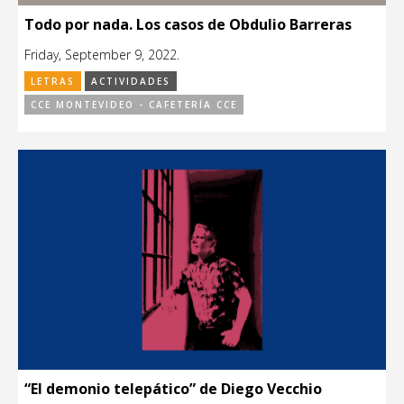
Todo por nada. Los casos de Obdulio Barreras
Friday, September 9, 2022.
LETRAS
ACTIVIDADES
CCE MONTEVIDEO - CAFETERÍA CCE
“El demonio telepático” de Diego Vecchio