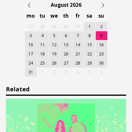
August 2026
mo
tu
we
th
fr
sa
su
27
28
29
30
31
1
2
3
4
5
6
7
8
9
10
11
12
13
14
15
16
17
18
19
20
21
22
23
24
25
26
27
28
29
30
31
1
2
3
4
5
6
Related