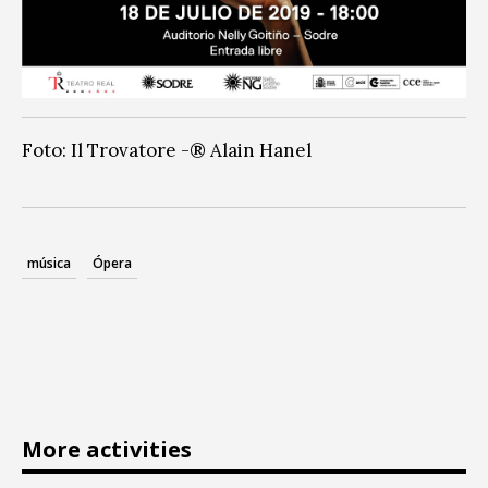
Foto: Il Trovatore -® Alain Hanel
música
Ópera
More activities