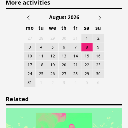
More activities
August 2026
mo
tu
we
th
fr
sa
su
27
28
29
30
31
1
2
3
4
5
6
7
8
9
10
11
12
13
14
15
16
17
18
19
20
21
22
23
24
25
26
27
28
29
30
31
1
2
3
4
5
6
Related