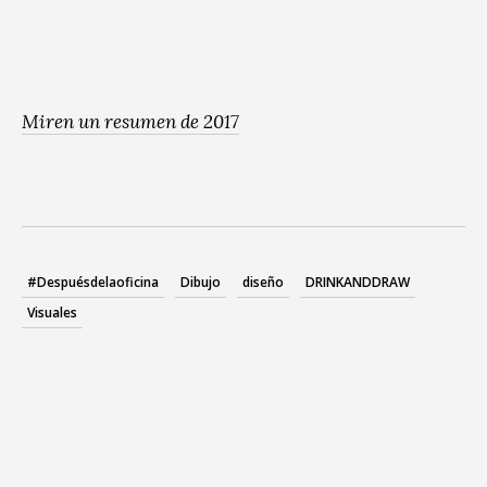
Miren un resumen de 2017
#Despuésdelaoficina
Dibujo
diseño
DRINKANDDRAW
Visuales