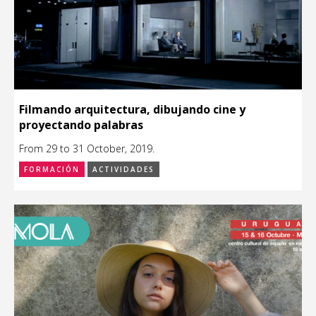
Filmando arquitectura, dibujando cine y
proyectando palabras
From 29 to 31 October, 2019.
FORMACIÓN
ACTIVIDADES