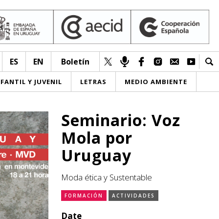
ES
EN
Boletín
NFANTIL Y JUVENIL
LETRAS
MEDIO AMBIENTE
Seminario: Voz
Mola por
Uruguay
Moda ética y Sustentable
FORMACIÓN
ACTIVIDADES
Date