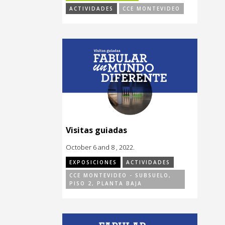
ACTIVIDADES
CCE MONTEVIDEO
Visitas guiadas
October 6 and 8 , 2022.
EXPOSICIONES
ACTIVIDADES
CCE MONTEVIDEO - SUBSUELO,
PISO 2, PLANTA BAJA