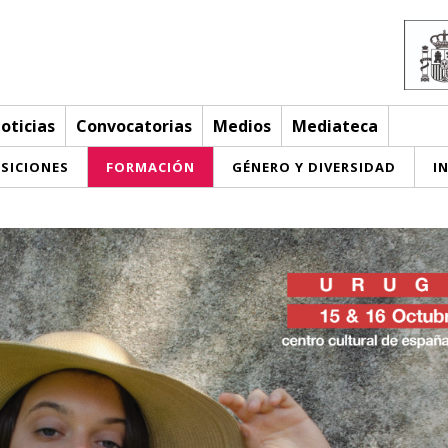
oticias
Convocatorias
Medios
Mediateca
SICIONES
FORMACIÓN
GÉNERO Y DIVERSIDAD
I