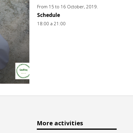
From 15 to 16 October, 2019.
Schedule
18:00 a 21:00
More activities