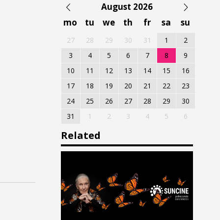
August 2026
mo
tu
we
th
fr
sa
su
27
28
29
30
31
1
2
3
4
5
6
7
8
9
10
11
12
13
14
15
16
17
18
19
20
21
22
23
24
25
26
27
28
29
30
31
1
2
3
4
5
6
Related