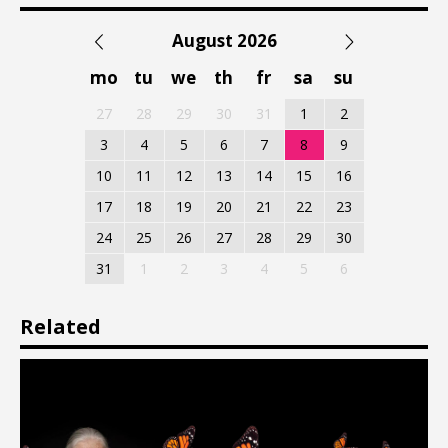
August 2026
mo
tu
we
th
fr
sa
su
27
28
29
30
31
1
2
3
4
5
6
7
8
9
10
11
12
13
14
15
16
17
18
19
20
21
22
23
24
25
26
27
28
29
30
31
1
2
3
4
5
6
Related