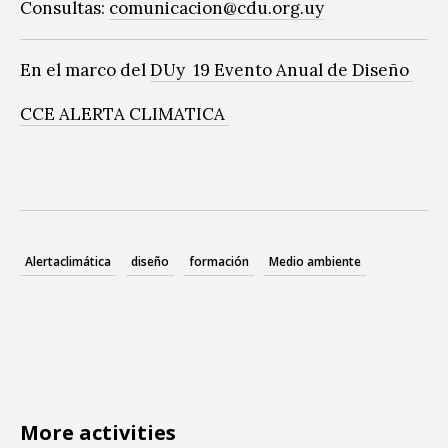
Consultas:
comunicacion@cdu.org.uy
En el marco del
DUy 19 Evento Anual de Diseño
CCE ALERTA CLIMATICA
Alertaclimática
diseño
formación
Medio ambiente
More activities