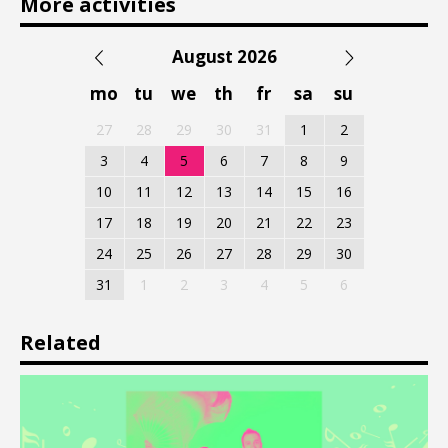
More activities
August 2026
mo
tu
we
th
fr
sa
su
27
28
29
30
31
1
2
3
4
5
6
7
8
9
10
11
12
13
14
15
16
17
18
19
20
21
22
23
24
25
26
27
28
29
30
31
1
2
3
4
5
6
Related