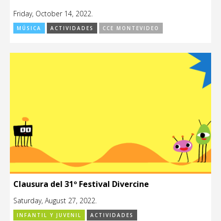
Friday, October 14, 2022.
MÚSICA
ACTIVIDADES
CCE MONTEVIDEO
Clausura del 31º Festival Divercine
Saturday, August 27, 2022.
INFANTIL Y JUVENIL
ACTIVIDADES