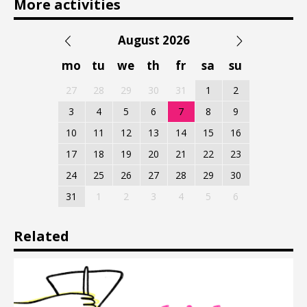
More activities
August 2026
mo
tu
we
th
fr
sa
su
27
28
29
30
31
1
2
3
4
5
6
7
8
9
10
11
12
13
14
15
16
17
18
19
20
21
22
23
24
25
26
27
28
29
30
31
1
2
3
4
5
6
Related