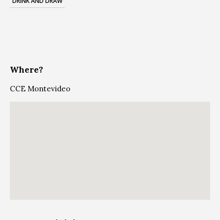
DRINK AND DRAW
Where?
CCE Montevideo