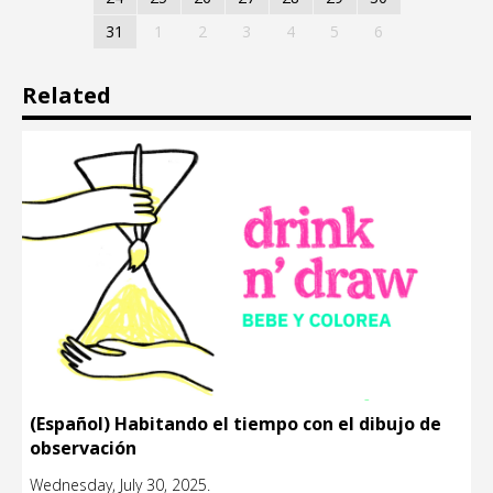
31
1
2
3
4
5
6
Related
(Español) Habitando el tiempo con el dibujo de
observación
Wednesday, July 30, 2025.