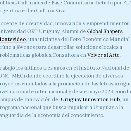
olíticas Culturales de Base Comunitaria dictado por F
rgentina e IberCultura Viva.
ocente de creatividad, innovación y emprendimientos 
niversidad ORT Uruguay. Alumni de
Global Shapers
ontevideo
, una iniciativa del Foro Económico Mundial
eúne a jóvenes para desarrollar soluciones locales a
roblemáticas globales.Consultora en
Volver al Arte
.
rabajó los últimos tres años en el Instituto Nacional de
DNC-MEC) donde coordinó la ejecución de diversos
royectos vinculados a la promoción de las letras urugu
ivel nacional e internacional y desde mayo 2024 coordi
ampus de Innovación del
Uruguay Innovation Hub
, un
rograma nacional que busca impulsar a Uruguay a la
anguardia de la economía del conocimiento.