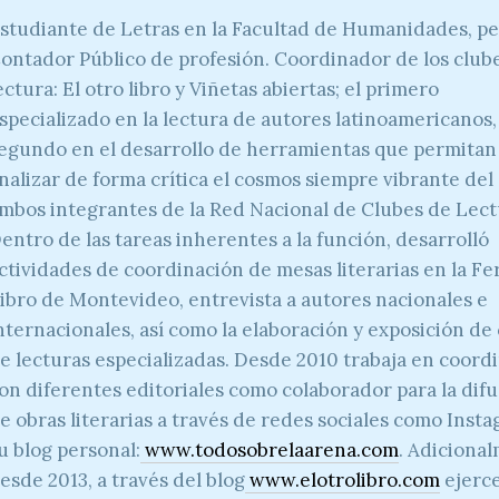
studiante de Letras en la Facultad de Humanidades, p
ontador Público de profesión. Coordinador de los club
ectura: El otro libro y Viñetas abiertas; el primero
specializado en la lectura de autores latinoamericanos,
egundo en el desarrollo de herramientas que permitan
nalizar de forma crítica el cosmos siempre vibrante del
mbos integrantes de la Red Nacional de Clubes de Lect
entro de las tareas inherentes a la función, desarrolló
ctividades de coordinación de mesas literarias en la Fer
ibro de Montevideo, entrevista a autores nacionales e
nternacionales, así como la elaboración y exposición de 
e lecturas especializadas. Desde 2010 trabaja en coord
on diferentes editoriales como colaborador para la dif
e obras literarias a través de redes sociales como Inst
u blog personal:
www.todosobrelaarena.com
.
Adicional
esde 2013, a través del blog
www.elotrolibro.com
ejerc