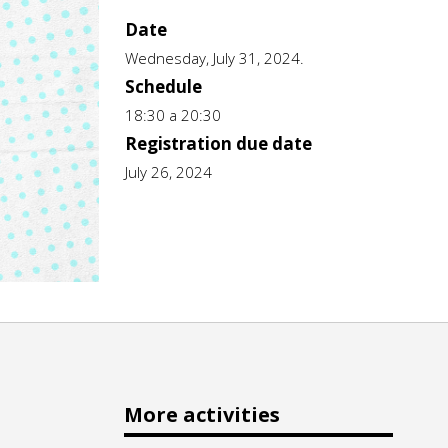
Date
Wednesday, July 31, 2024.
Schedule
18:30 a 20:30
Registration due date
July 26, 2024
More activities