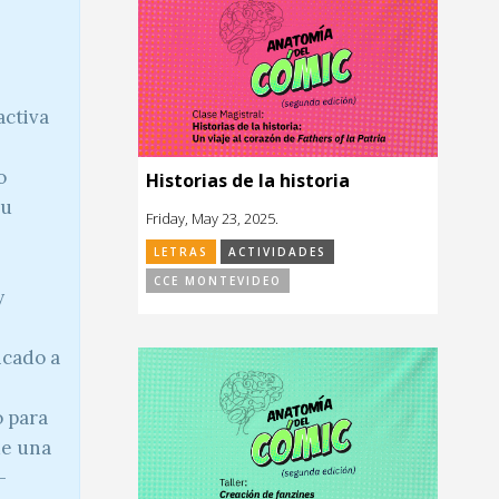
activa
o
Historias de la historia
Su
Friday, May 23, 2025.
LETRAS
ACTIVIDADES
CCE MONTEVIDEO
y
icado a
o para
de una
-