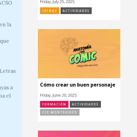
Friday, July 25, 2025.
LACSO
LETRAS
ACTIVIDADES
en la
 que
 Letras
Cómo crear un buen personaje
ayas a
na el
Friday, June 20, 2025.
FORMACIÓN
ACTIVIDADES
CCE MONTEVIDEO