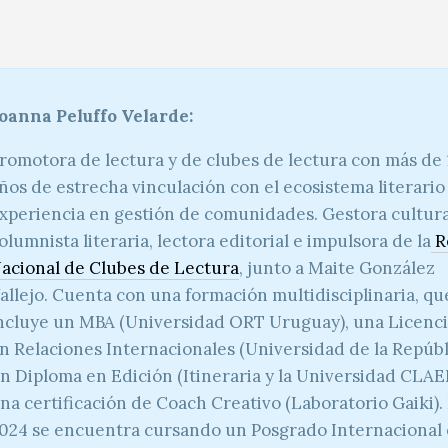
oanna Peluffo Velarde:
romotora de lectura y de clubes de lectura con más de 
ños de estrecha vinculación con el ecosistema literario
xperiencia en gestión de comunidades.
Gestora cultura
olumnista literaria, lectora editorial e impulsora de la
R
acional de Clubes de Lectura
,
junto a Maite González
allejo.
Cuenta con una formación multidisciplinaria, qu
ncluye un MBA (Universidad ORT Uruguay), una Licenc
n Relaciones Internacionales (Universidad de la Repúbl
n Diploma en Edición (Itineraria y la Universidad CLAE
na certificación de Coach Creativo (Laboratorio Gaiki).
024 se encuentra cursando un Posgrado Internacional