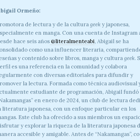
bigail Ormeño:
romotora de lectura y de la cultura
geek
y japonesa,
specialmente en manga. Con una cuenta de Instagram 
esde hace seis años
@literalmenteabi
, Abigail se ha
onsolidado como una influencer literaria, compartiend
eseñas y contenido sobre libros, manga y cultura
geek
. 
erfil es una referencia en la comunidad y colabora
egularmente con diversas editoriales para difundir y
romover la lectura. Formada como técnica audiovisual 
ctualmente estudiante de programación, Abigail fundó
Nakamangas” en enero de 2024, un club de lectura ded
a literatura japonesa, con un enfoque particular en los
angas. Este club ha ofrecido a sus miembros un espaci
isfrutar y explorar la riqueza de la literatura japonesa 
anera accesible y amigable. Antes de “Nakamangas”, co