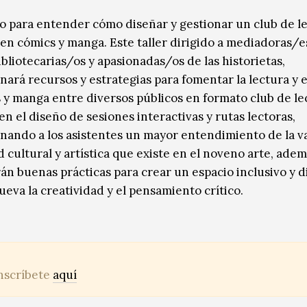
o para entender cómo diseñar y gestionar un club de l
en cómics y manga. Este taller dirigido a mediadoras/e
ibliotecarias/os y apasionadas/os de las historietas,
ará recursos y estrategias para fomentar la lectura y el
 y manga entre diversos públicos en formato club de le
en el diseño de sesiones interactivas y rutas lectoras,
nando a los asistentes un mayor entendimiento de la v
 cultural y artística que existe en el noveno arte, adem
án buenas prácticas para crear un espacio inclusivo y 
eva la creatividad y el pensamiento crítico.
nscríbete
aquí