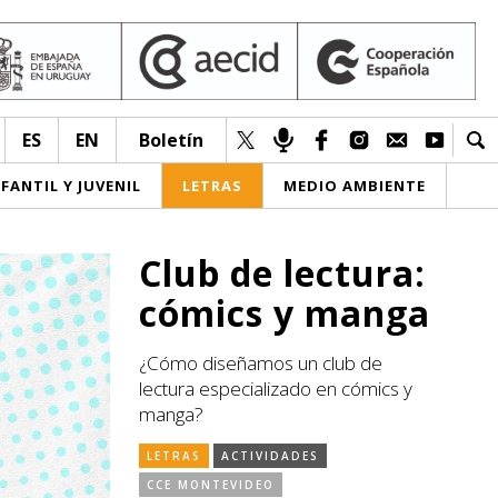
ES
EN
Boletín
NFANTIL Y JUVENIL
LETRAS
MEDIO AMBIENTE
Club de lectura:
cómics y manga
¿Cómo diseñamos un club de
lectura especializado en cómics y
manga?
LETRAS
ACTIVIDADES
CCE MONTEVIDEO