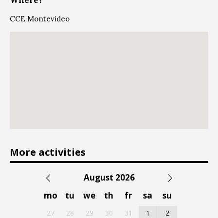
Where?
CCE Montevideo
More activities
August 2026
mo
tu
we
th
fr
sa
su
27
28
29
30
31
1
2