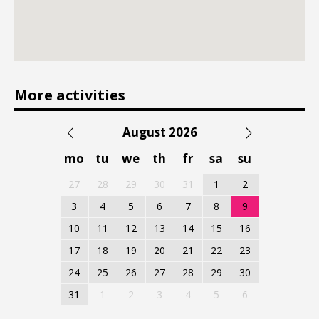
More activities
August 2026
mo
tu
we
th
fr
sa
su
27
28
29
30
31
1
2
3
4
5
6
7
8
9
10
11
12
13
14
15
16
17
18
19
20
21
22
23
24
25
26
27
28
29
30
31
1
2
3
4
5
6