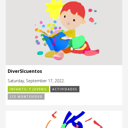
DiverSIcuentos
Saturday, September 17, 2022.
INFANTIL Y JUVENIL
ACTIVIDADES
CCE MONTEVIDEO