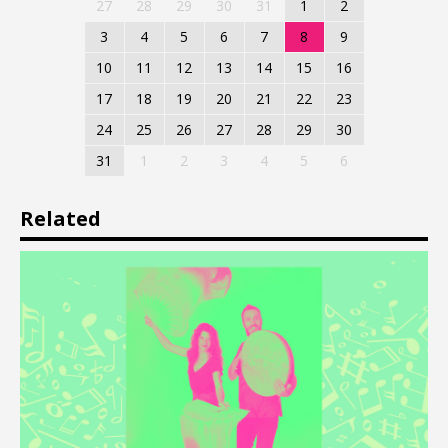
27
28
29
30
31
1
2
3
4
5
6
7
8
9
10
11
12
13
14
15
16
17
18
19
20
21
22
23
24
25
26
27
28
29
30
31
1
2
3
4
5
6
Related