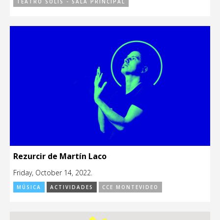
TEATRO SOLÍS - SALA PRINCIPAL
Rezurcir de Martín Laco
Friday, October 14, 2022.
MÚSICA
ACTIVIDADES
CCE MONTEVIDEO