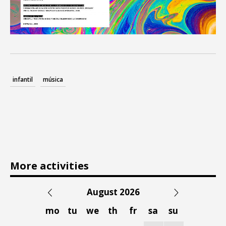
infantil
música
More activities
August 2026
mo
tu
we
th
fr
sa
su