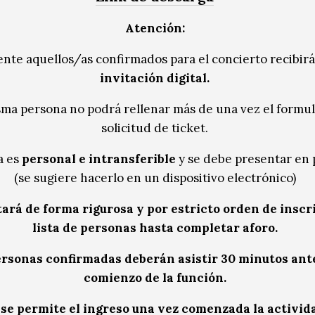
Atención:
nte aquellos/as confirmados para el concierto recibir
invitación digital.
ma persona no podrá rellenar más de una vez el formul
solicitud de ticket.
a es
personal e intransferible
y se debe presentar en 
(se sugiere hacerlo en un dispositivo electrónico)
ará de forma rigurosa y por estricto orden de inscr
lista de personas hasta completar aforo.
ersonas confirmadas deberán asistir 30 minutos ant
comienzo de la función.
se permite el ingreso una vez comenzada la activid