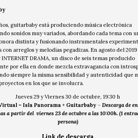
by
años, guitarbaby está produciendo música electrónica
ndo sonidos muy variados, abordando cada tema con u
sonora distinta y fusionando instrumentales experiment
s con arreglos y melodías pegadizas. En agosto del 2019
P INTERNET DRAMA, un disco de seis temas producido
te por ella en donde mezcla extravagancia con intros
do siempre la misma sensibilidad y autenticidad que 
proyectos en los que se involucra.
Jueves 29 y Viernes 30 de octubre, 19:30 h
irtual – Isla Panorama + Guitarbaby
–
Descarga de en
as a partir del viernes 23 de octubre a las 10:00h. (1 entr
persona)
Link de descarga