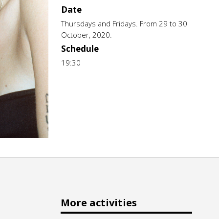
Date
Thursdays and Fridays. From 29 to 30
October, 2020.
Schedule
19:30
More activities