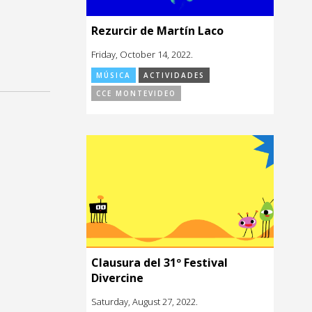
Rezurcir de Martín Laco
Friday, October 14, 2022.
MÚSICA
ACTIVIDADES
CCE MONTEVIDEO
Clausura del 31º Festival
Divercine
Saturday, August 27, 2022.