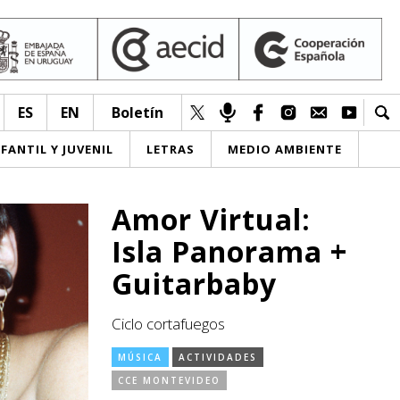
ES
EN
Boletín
NFANTIL Y JUVENIL
LETRAS
MEDIO AMBIENTE
Amor Virtual:
Isla Panorama +
Guitarbaby
Ciclo cortafuegos
MÚSICA
ACTIVIDADES
CCE MONTEVIDEO