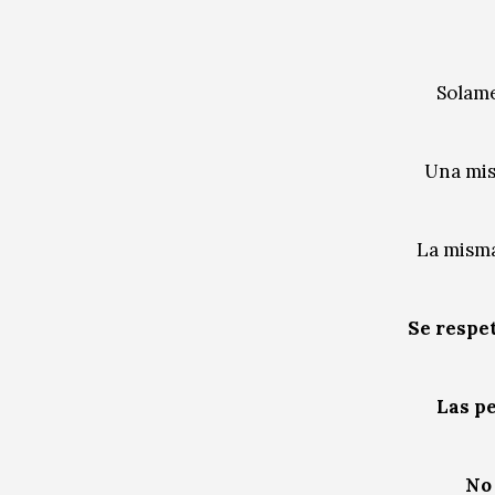
Solame
Una mis
La mism
Se respet
Las p
No 