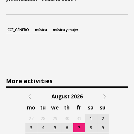
CCE_GÉNERO
música
música y mujer
More activities
August 2026
mo
tu
we
th
fr
sa
su
27
28
29
30
31
1
2
3
4
5
6
7
8
9