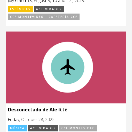
July 6 and 13, August 3, 10 and 17 , 2023.
ESCÉNICAS
ACTIVIDADES
CCE MONTEVIDEO - CAFETERÍA CCE
Desconectado de Ale Itté
Friday, October 28, 2022.
MÚSICA
ACTIVIDADES
CCE MONTEVIDEO