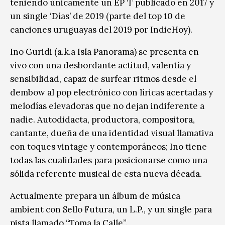
teniendo únicamente un EP ‘I’ publicado en 2017 y
un single ‘Días’ de 2019 (parte del top 10 de
canciones uruguayas del 2019 por IndieHoy).
Ino Guridi (a.k.a Isla Panorama) se presenta en
vivo con una desbordante actitud, valentía y
sensibilidad, capaz de surfear ritmos desde el
dembow al pop electrónico con líricas acertadas y
melodías elevadoras que no dejan indiferente a
nadie. Autodidacta, productora, compositora,
cantante, dueña de una identidad visual llamativa
con toques vintage y contemporáneos; Ino tiene
todas las cualidades para posicionarse como una
sólida referente musical de esta nueva década.
Actualmente prepara un álbum de música
ambient con Sello Futura, un L.P., y un single para
pista llamado “Toma la Calle”.