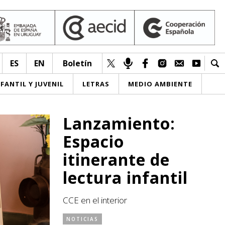
ES
EN
Boletín
NFANTIL Y JUVENIL
LETRAS
MEDIO AMBIENTE
Lanzamiento:
Espacio
itinerante de
lectura infantil
CCE en el interior
NOTICIAS