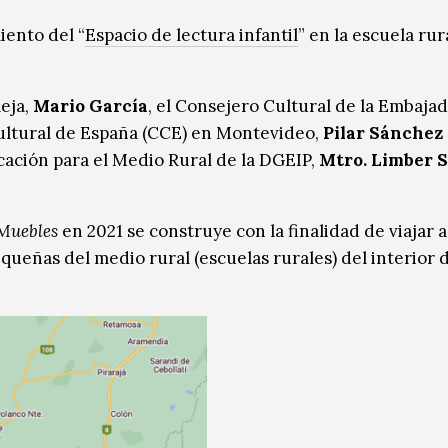
iento del “
Espacio de lectura infantil
” en la escuela rur
eja,
Mario García
, el Consejero Cultural de la Embaja
Cultural de España (CCE) en Montevideo,
Pilar Sánchez
cación para el Medio Rural de la DGEIP,
Mtro. Limber 
Muebles
en 2021 se construye con la finalidad de viajar a
queñas del medio rural (escuelas rurales) del interior 