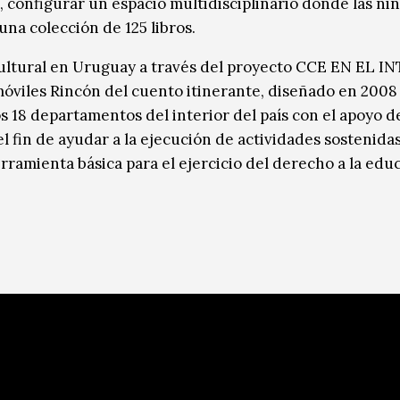
, configurar un espacio multidisciplinario donde las niñ
una colección de 125 libros.
cultural en Uruguay a través del proyecto CCE EN EL I
móviles Rincón del cuento itinerante, diseñado en 2008 
os 18 departamentos del interior del país con el apoyo de
l fin de ayudar a la ejecución de actividades sostenida
ramienta básica para el ejercicio del derecho a la educ