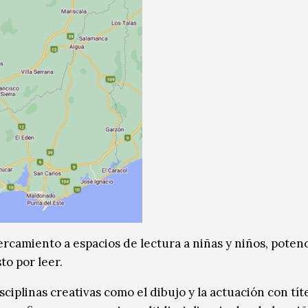
ercamiento a espacios de lectura a niñas y niños, poten
to por leer.
iplinas creativas como el dibujo y la actuación con tít