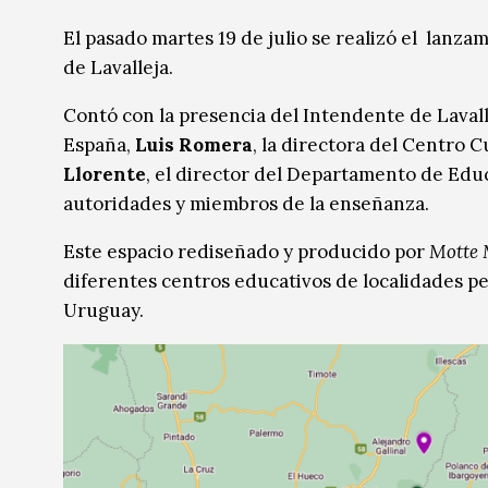
Música
Música
El pasado martes 19 de julio se realizó el lanzam
de Lavalleja.
Sin categoría
Sin categoría
Contó con la presencia del Intendente de Lavall
España,
Luis Romera
, la directora del Centro 
Llorente
, el director del Departamento de Edu
autoridades y miembros de la enseñanza.
Este espacio rediseñado y producido por
Motte 
diferentes centros educativos de localidades pe
Uruguay.