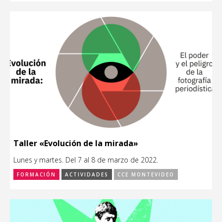
Taller «Evolución de la mirada»
Lunes y martes. Del 7 al 8 de marzo de 2022.
FORMACIÓN
ACTIVIDADES
CCE MONTEVIDEO