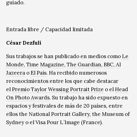
guiado.
Entrada libre / Capacidad limitada
César Dezfuli
Sus trabajos se han publicado en medios como
Le
Monde
,
Time Magazine
,
The Guardian
,
BBC
,
Al
Jazeera
o
El País
. Ha recibido numerosos
reconocimientos entre los que cabe destacar
el
Premio Taylor Wessing Portrait Prize
o el
Head
On Photo Awards
. Su trabajo ha sido expuesto en
espacios y festivales de más de 20 países, entre
ellos the National Portrait Gallery, the Museum of
Sydney o el Visa Pour L´Image (France).