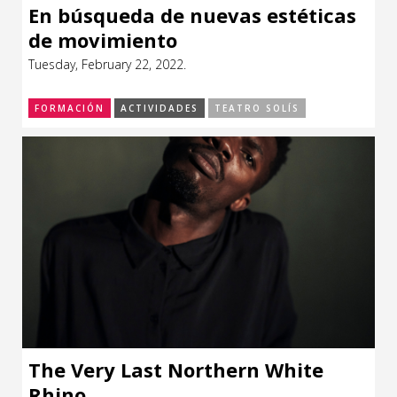
En búsqueda de nuevas estéticas
de movimiento
Tuesday, February 22, 2022.
FORMACIÓN
ACTIVIDADES
TEATRO SOLÍS
The Very Last Northern White
Rhino