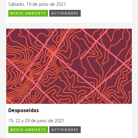
Sábado, 19 de junio de 2021.
MEDIO AMBIENTE
ACTIVIDADES
Desposeídxs
15, 22 y 29 de junio de 2021.
MEDIO AMBIENTE
ACTIVIDADES