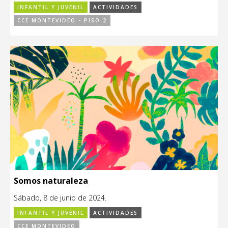
INFANTIL Y JUVENIL
ACTIVIDADES
CCE MONTEVIDEO - PISO 2
Somos naturaleza
Sábado, 8 de junio de 2024.
INFANTIL Y JUVENIL
ACTIVIDADES
CCE MONTEVIDEO