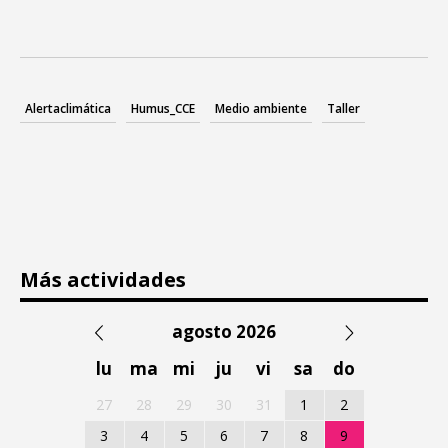
Alertaclimática
Humus_CCE
Medio ambiente
Taller
Más actividades
agosto 2026
lu
ma
mi
ju
vi
sa
do
27
28
29
30
31
1
2
3
4
5
6
7
8
9