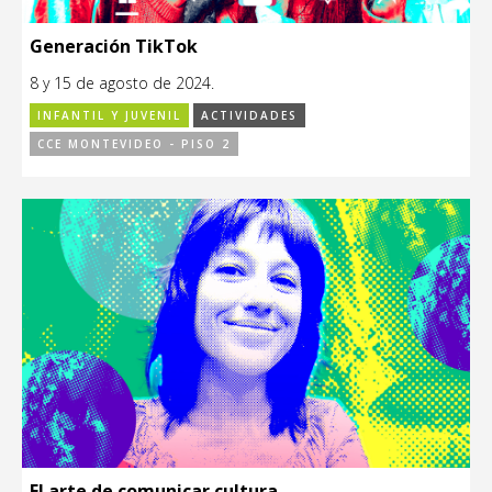
Generación TikTok
8 y 15 de agosto de 2024.
INFANTIL Y JUVENIL
ACTIVIDADES
CCE MONTEVIDEO - PISO 2
El arte de comunicar cultura