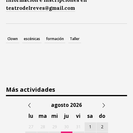
teatrodelreves@gmail.com
Clown
escénicas
formación
Taller
Más actividades
agosto 2026
lu
ma
mi
ju
vi
sa
do
27
28
29
30
31
1
2