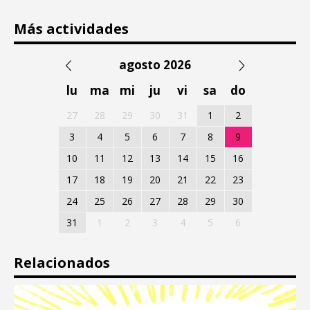
Más actividades
agosto 2026
lu
ma
mi
ju
vi
sa
do
27
28
29
30
31
1
2
3
4
5
6
7
8
9
10
11
12
13
14
15
16
17
18
19
20
21
22
23
24
25
26
27
28
29
30
31
1
2
3
4
5
6
Relacionados