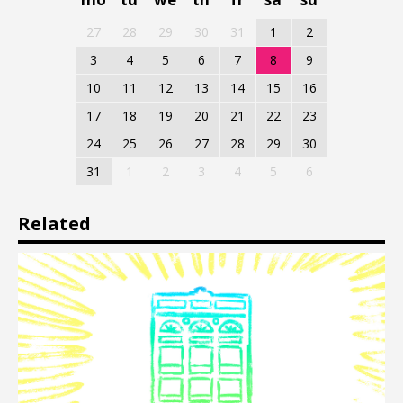
27
28
29
30
31
1
2
3
4
5
6
7
8
9
10
11
12
13
14
15
16
17
18
19
20
21
22
23
24
25
26
27
28
29
30
31
1
2
3
4
5
6
Related