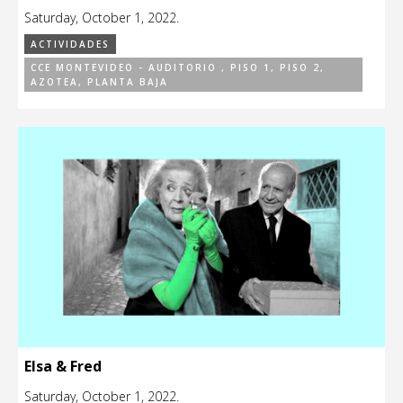
Saturday, October 1, 2022.
ACTIVIDADES
CCE MONTEVIDEO - AUDITORIO , PISO 1, PISO 2,
AZOTEA, PLANTA BAJA
Elsa & Fred
Saturday, October 1, 2022.