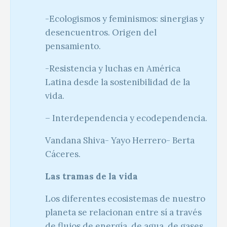
-Ecologismos y feminismos: sinergias y
desencuentros. Origen del
pensamiento.
-Resistencia y luchas en América
Latina desde la sostenibilidad de la
vida.
– Interdependencia y ecodependencia.
Vandana Shiva- Yayo Herrero- Berta
Cáceres.
Las tramas de la vida
Los diferentes ecosistemas de nuestro
planeta se relacionan entre sí a través
de flujos de energía, de agua, de gases,