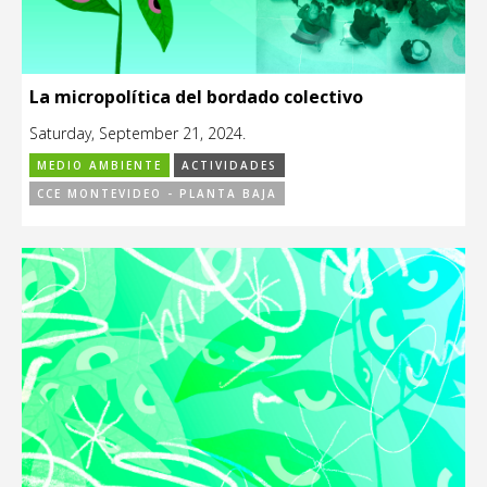
La micropolítica del bordado colectivo
Saturday, September 21, 2024.
MEDIO AMBIENTE
ACTIVIDADES
CCE MONTEVIDEO - PLANTA BAJA