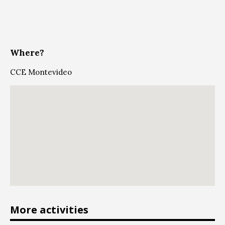
Where?
CCE Montevideo
More activities