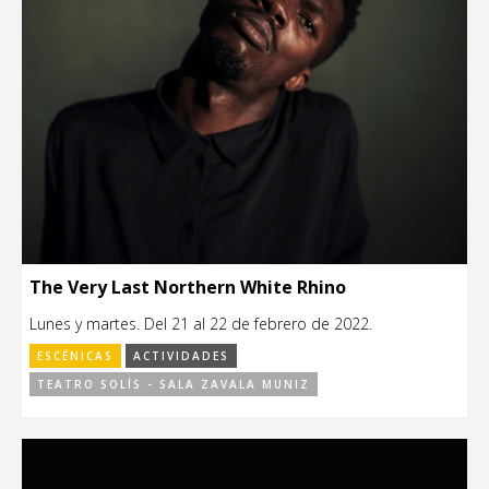
The Very Last Northern White Rhino
Lunes y martes. Del 21 al 22 de febrero de 2022.
ESCÉNICAS
ACTIVIDADES
TEATRO SOLÍS - SALA ZAVALA MUNIZ