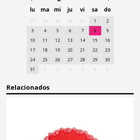
lu
ma
mi
ju
vi
sa
do
27
28
29
30
31
1
2
3
4
5
6
7
8
9
10
11
12
13
14
15
16
17
18
19
20
21
22
23
24
25
26
27
28
29
30
31
1
2
3
4
5
6
Relacionados