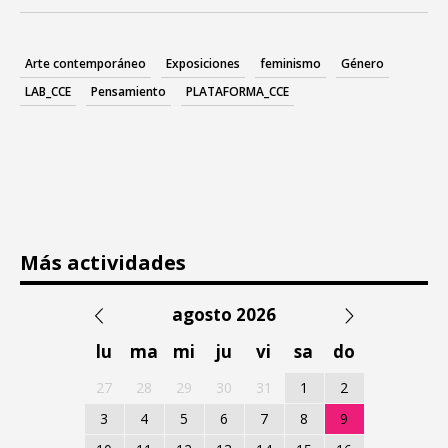
Arte contemporáneo
Exposiciones
feminismo
Género
LAB_CCE
Pensamiento
PLATAFORMA_CCE
Más actividades
agosto 2026
lu
ma
mi
ju
vi
sa
do
27
28
29
30
31
1
2
3
4
5
6
7
8
9