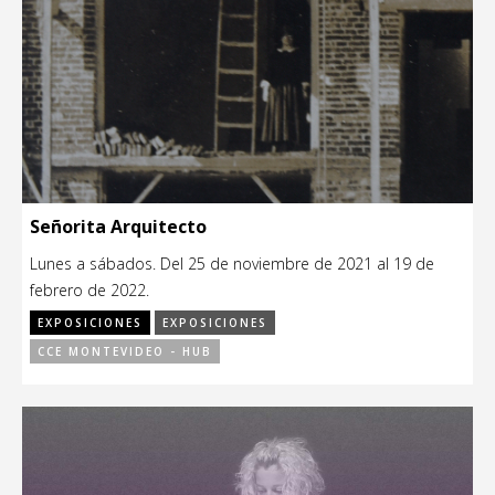
Señorita Arquitecto
Lunes a sábados. Del 25 de noviembre de 2021 al 19 de
febrero de 2022.
EXPOSICIONES
EXPOSICIONES
CCE MONTEVIDEO - HUB