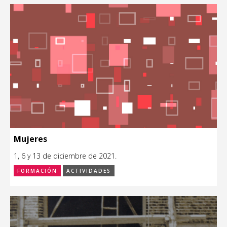
Mujeres
1, 6 y 13 de diciembre de 2021.
FORMACIÓN
ACTIVIDADES