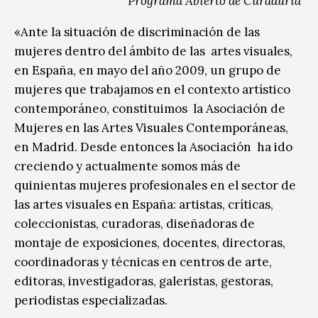
Programa Abierto de Curaduría
«Ante la situación de discriminación de las
mujeres dentro del ámbito de las artes visuales,
en España, en mayo del año 2009, un grupo de
mujeres que trabajamos en el contexto artístico
contemporáneo, constituimos la Asociación de
Mujeres en las Artes Visuales Contemporáneas,
en Madrid. Desde entonces la Asociación ha ido
creciendo y actualmente somos más de
quinientas mujeres profesionales en el sector de
las artes visuales en España: artistas, críticas,
coleccionistas, curadoras, diseñadoras de
montaje de exposiciones, docentes, directoras,
coordinadoras y técnicas en centros de arte,
editoras, investigadoras, galeristas, gestoras,
periodistas especializadas.