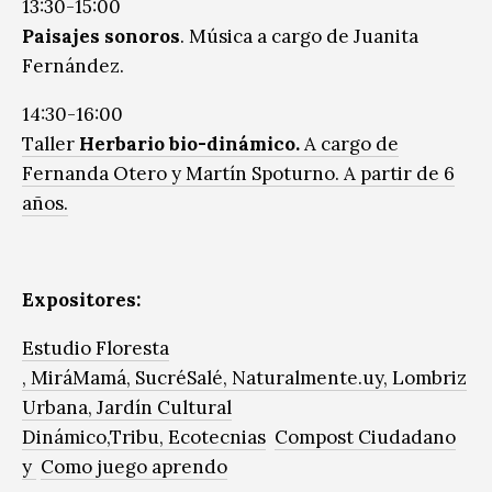
13:30-15:00
Paisajes sonoros
. Música a cargo de Juanita
Fernández.
14:30-16:00
Taller
Herbario bio-dinámico.
A cargo de
Fernanda Otero y Martín Spoturno. A partir de 6
años.
Expositores:
Estudio Floresta
,
MiráMamá,
SucréSalé,
Naturalmente.uy,
Lombriz
Urbana,
Jardín Cultural
Dinámico,
Tribu,
Ecotecnias
Compost Ciudadano
y
Como juego aprendo