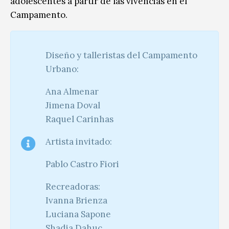
adolescentes a partir de las vivencias en el
Campamento.
Diseño y talleristas del Campamento
Urbano:
Ana Almenar
Jimena Doval
Raquel Carinhas
Artista invitado:
Pablo Castro Fiori
Recreadoras:
Ivanna Brienza
Luciana Sapone
Shadia Dahuc