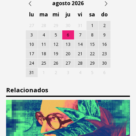
agosto 2026
lu
ma
mi
ju
vi
sa
do
27
28
29
30
31
1
2
3
4
5
6
7
8
9
10
11
12
13
14
15
16
17
18
19
20
21
22
23
24
25
26
27
28
29
30
31
1
2
3
4
5
6
Relacionados