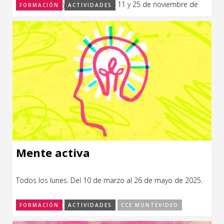
septiembre, 7 y 21 de octubre, 11 y 25 de noviembre de
FORMACIÓN
ACTIVIDADES
2025.
Mente activa
Todos los lunes. Del 10 de marzo al 26 de mayo de 2025.
FORMACIÓN
ACTIVIDADES
CCE MONTEVIDEO