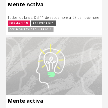
Mente Activa
Todos los lunes. Del 11 de septiembre al 27 de noviembre
de 2023.
FORMACIÓN
ACTIVIDADES
CCE MONTEVIDEO - PISO 1
Mente activa