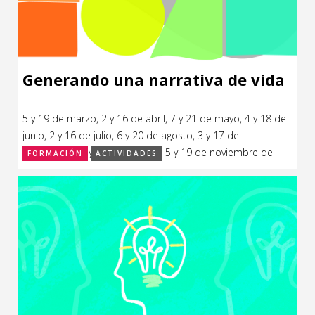
Generando una narrativa de vida
5 y 19 de marzo, 2 y 16 de abril, 7 y 21 de mayo, 4 y 18 de
junio, 2 y 16 de julio, 6 y 20 de agosto, 3 y 17 de
septiembre, 8 y 22 de octubre, 5 y 19 de noviembre de
FORMACIÓN
ACTIVIDADES
2024.