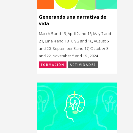
Generando una narrativa de
vida
March 5 and 19, April 2 and 16, May 7 and
21, June 4 and 18, July 2 and 16, August 6
and 20, September 3 and 17, October 8
and 22, November 5 and 19 , 2024.
FORMACIÓN
ACTIVIDADES