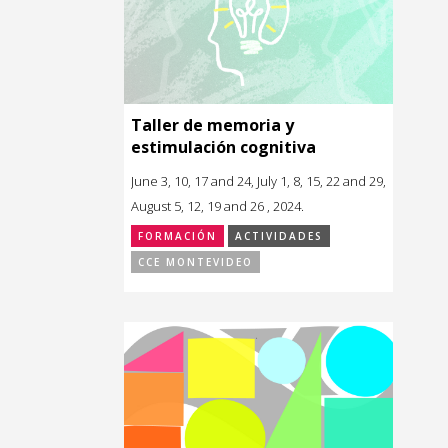
Taller de memoria y
estimulación cognitiva
June 3, 10, 17 and 24, July 1, 8, 15, 22 and 29,
August 5, 12, 19 and 26 , 2024.
FORMACIÓN
ACTIVIDADES
CCE MONTEVIDEO