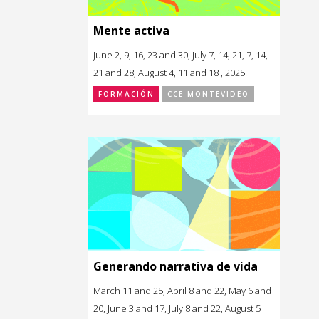
Mente activa
June 2, 9, 16, 23 and 30, July 7, 14, 21, 7, 14,
21 and 28, August 4, 11 and 18 , 2025.
FORMACIÓN
CCE MONTEVIDEO
Generando narrativa de vida
March 11 and 25, April 8 and 22, May 6 and
20, June 3 and 17, July 8 and 22, August 5