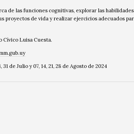
rca de las funciones cognitivas, explorar las habilidades
sus proyectos de vida y realizar ejercicios adecuados pa
o Cívico Luisa Cuesta.
imm.gub.uy
24, 31 de Julio y 07, 14, 21, 28 de Agosto de 2024