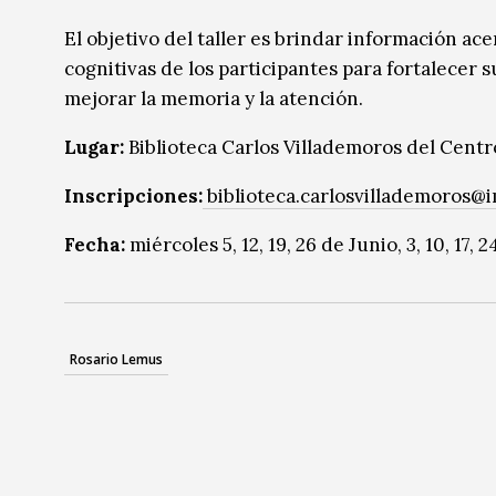
Música
Música
El objetivo del taller es brindar información ace
cognitivas de los participantes para fortalecer 
Sin categoría
Sin categoría
mejorar la memoria y la atención.
Lugar:
Biblioteca Carlos Villademoros del Centr
Inscripciones:
biblioteca.carlosvillademoros@
Fecha:
miércoles 5, 12, 19, 26 de Junio, 3, 10, 17, 
Rosario Lemus