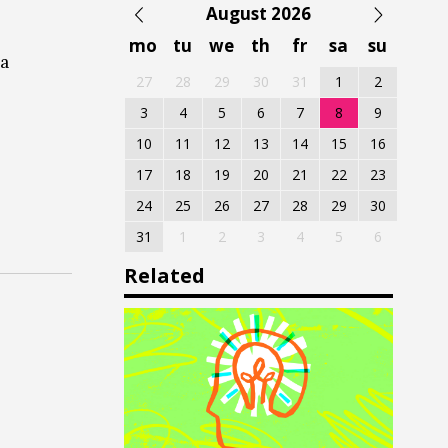
August 2026
mo
tu
we
th
fr
sa
su
ra
27
28
29
30
31
1
2
3
4
5
6
7
8
9
10
11
12
13
14
15
16
17
18
19
20
21
22
23
24
25
26
27
28
29
30
31
1
2
3
4
5
6
Related