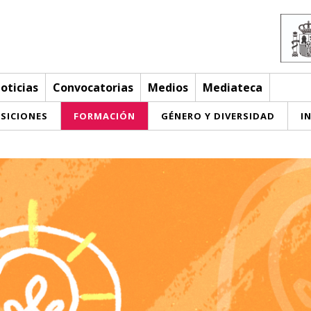
oticias
Convocatorias
Medios
Mediateca
SICIONES
FORMACIÓN
GÉNERO Y DIVERSIDAD
I