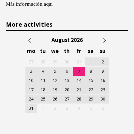
Más información
aquí
More activities
August 2026
mo
tu
we
th
fr
sa
su
27
28
29
30
31
1
2
3
4
5
6
7
8
9
10
11
12
13
14
15
16
17
18
19
20
21
22
23
24
25
26
27
28
29
30
31
1
2
3
4
5
6